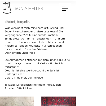
SONJA
HELLER
»Heimat, temporär«
Was verbindet mich mit einem Ort? Grund und
Boden? Menschen oder andere Lebewesen? Die
Vergangenheit? Zeit? Eine subtile Emotion?
Einige dieser Aufnahmen entstanden in und um
Häuser, in denen ich dann doch nicht leben wollte.
Andere bei langen Housesits in verschiedenen
Ländern und in fremden Existenzen.
Oder einfach unterwegs.
Die Aufnahmen entstehen mit dem iphone, die Serie
ist nicht abgeschlossen und wird kontinuierlich
fortgeführt.
Dies hier ist eine Werk-Auswahl, die Serie ist
umfangreicher.
Galery Print. Preis auf Anfrage.
Teilweise Detailansicht mit mehr Infos zu den
Arbeiten! Bitte klicken.