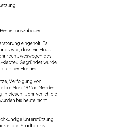
setzung.
h Hemer auszubauen.
rstörung eingeholt. Es
urios war, dass ein Haus
Wohnrecht, weswegen das
»klebte«. Gegründet wurde
m an der Hönne«.
ze, Verfolgung von
hl im März 1933 in Menden
. In diesem Jahr verlieh die
wurden bis heute nicht
fachkundige Unterstützung
ck in das Stadtarchiv.