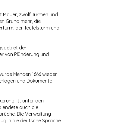
it Mauer, zwölf Türmen und
nen Grund mehr, die
erturm, der Teufelsturm und
gsgebiet der
er von Plünderung und
wurde Menden 1666 wieder
terlagen und Dokumente
rung litt unter den
s endete auch die
mbrüche. Die Verwaltung
ug in die deutsche Sprache.