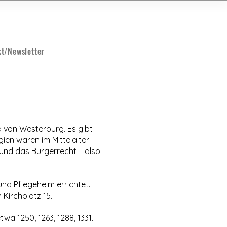
t/Newsletter
d von Westerburg. Es gibt
gien waren im Mittelalter
 und das Bürgerrecht – also
nd Pflegeheim errichtet.
m Kirchplatz 15.
a 1250, 1263, 1288, 1331.