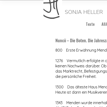
SONJA
HELLER
Texte
All
Nuncii – Die Boten. Die Jahres
800 Erste Erwähnung Mend
1276 Vermutlich erfolgte in 
keinen Nachweis darüber. Ob es
das Marktrecht, Befestigungsr
die persönliche Freiheit.
1300 Das älteste Haus Menden
Heute ist darin ein Musikver
1343 Menden wurde innerhalb 