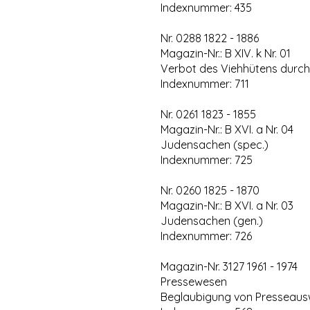
Indexnummer: 435
Nr. 0288 1822 - 1886
Magazin-Nr.: B XIV. k Nr. 01
Verbot des Viehhütens durch s
Indexnummer: 711
Nr. 0261 1823 - 1855
Magazin-Nr.: B XVI. a Nr. 04
Judensachen (spec.)
Indexnummer: 725
Nr. 0260 1825 - 1870
Magazin-Nr.: B XVI. a Nr. 03
Judensachen (gen.)
Indexnummer: 726
Magazin-Nr. 3127 1961 - 1974
Pressewesen
Beglaubigung von Presseauswei