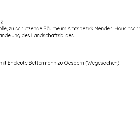
tz
volle, zu schützende Bäume im Amtsbezirk Menden. Hausinsch
andelung des Landschaftsbildes.
 mit Eheleute Bettermann zu Oesbern (Wegesachen)