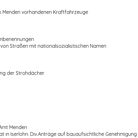
rk Menden vorhandenen Kraftfahrzeuge
Umbenennungen
von Straßen mit nationalsozialistischen Namen
ng der Strohdächer
 Amt Menden
t in Iserlohn. Div.Anträge auf bauaufsichtliche Genehmigung 