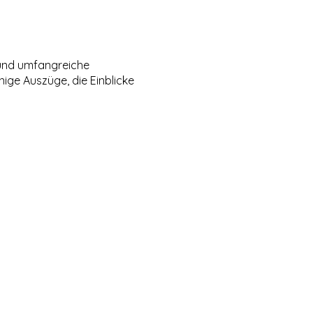
 und umfangreiche
ige Auszüge, die Einblicke