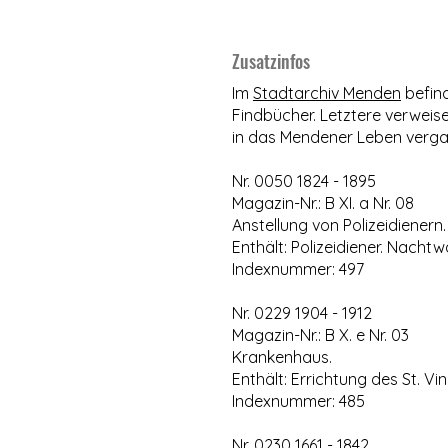
Zusatzinfos
Im
Stadtarchiv Menden
befind
Findbücher. Letztere verweise
in das Mendener Leben verga
Nr. 0050 1824 - 1895
Magazin-Nr.: B XI. a Nr. 08
Anstellung von Polizeidienern.
Enthält: Polizeidiener. Nachtw
Indexnummer: 497
Nr. 0229 1904 - 1912
Magazin-Nr.: B X. e Nr. 03
Krankenhaus.
Enthält: Errichtung des St. Vi
Indexnummer: 485
Nr. 0230 1661 - 1842