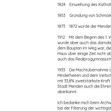
1824 Einweihung des Katholi
1853 Gründung von Schmöle
1873 1872 wurde der Mendene
1912 Mit dem Beginn des 1. W
wurde aber auch das damals n
dem Bauplan im Weg war, die
Haus über einige Zeit nicht
auch das Realprogymnasium
1933 Die Machtübernahme dur
Minderheiten und dem Verbot 
mit 33,8% zweitstärkste Kraft
Stadt Menden auch die Ehrenb
aberkannt.
Ich bedanke mich beim Archiv
bei der Filterung der wichtig