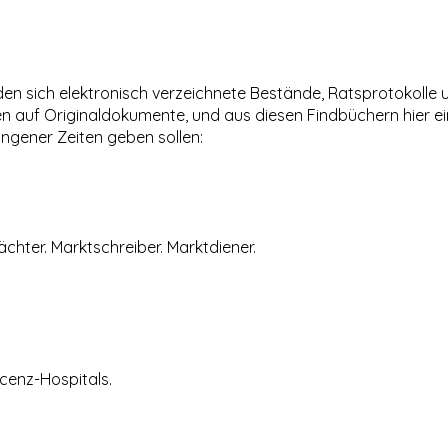
en sich elektronisch verzeichnete Bestände, Ratsprotokolle
n auf Originaldokumente, und aus diesen Findbüchern hier ein
ngener Zeiten geben sollen:
ächter. Marktschreiber. Marktdiener.
ncenz-Hospitals.