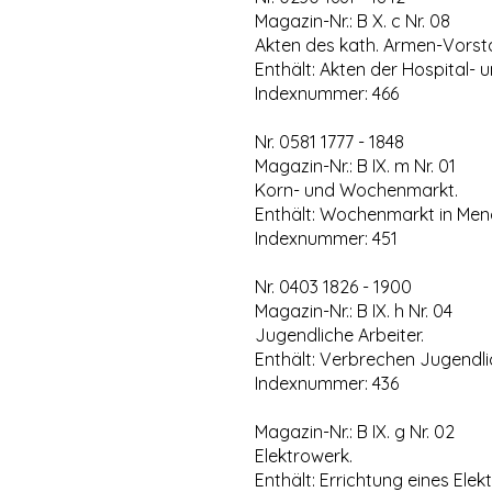
Magazin-Nr.: B X. c Nr. 08
Akten des kath. Armen-Vorst
Enthält: Akten der Hospital-
Indexnummer: 466
Nr. 0581 1777 - 1848
Magazin-Nr.: B IX. m Nr. 01
Korn- und Wochenmarkt.
Enthält: Wochenmarkt in Men
Indexnummer: 451
Nr. 0403 1826 - 1900
Magazin-Nr.: B IX. h Nr. 04
Jugendliche Arbeiter.
Enthält: Verbrechen Jugendli
Indexnummer: 436
Magazin-Nr.: B IX. g Nr. 02
Elektrowerk.
Enthält: Errichtung eines Elek