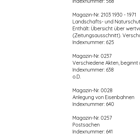
Indexnummer: 568
Magazin-Nr. 2103 1930 - 1971
Landschafts- und Naturschu
Enthält: Übersicht über wert
(Zeitungsausschnitt). Versch
Indexnummer: 625
Magazin-Nr. 0237
Verschiedene Akten, beginnt
Indexnummer: 638
o.D.
Magazin-Nr. 0028
Anlegung von Eisenbahnen
Indexnummer: 640
Magazin-Nr. 0257
Postsachen
Indexnummer: 641